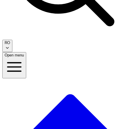
RO
Open menu