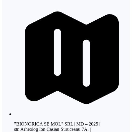
"BIONORICA SE MOL" SRL | MD – 2025 |
str. Arheolog Ion Casian-Suruceanu 7A, |