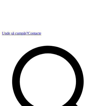
Unde să cumpăr?
Contacte