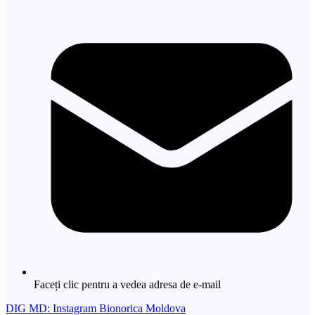
Faceți clic pentru a vedea adresa de e-mail
DIG MD: Instagram Bionorica Moldova