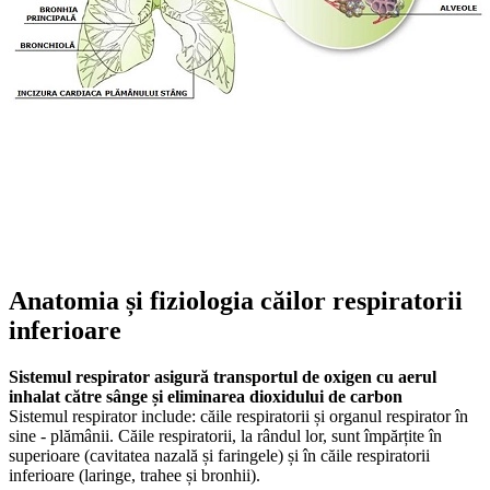
Anatomia și fiziologia căilor respiratorii
inferioare
Sistemul respirator asigură transportul de oxigen cu aerul
inhalat către sânge și eliminarea dioxidului de carbon
Sistemul respirator include: căile respiratorii și organul respirator în
sine - plămânii. Căile respiratorii, la rândul lor, sunt împărțite în
superioare (cavitatea nazală și faringele) și în căile respiratorii
inferioare (laringe, trahee și bronhii).