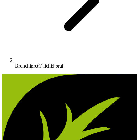
Bronchipret® lichid oral