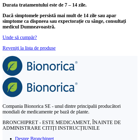
Durata tratamentului este de 7 – 14 zile.
Dacă simptomele persistă mai mult de 14 zile sau apar
simptome ca dispneea sau expectorație cu sânge, consultați
medicul Dumneavoastră.
Unde să cumpăr?
Reveniți la lista de produse
Compania Bionorica SE - unul dintre principalii producători
mondiali de medicamente pe bază de plante.
BRONCHIPRET - ESTE MEDICAMENT, ÎNAINTE DE
ADMINISTRARE CITIȚI INSTRUCȚIUNILE
Despre Bronchipret