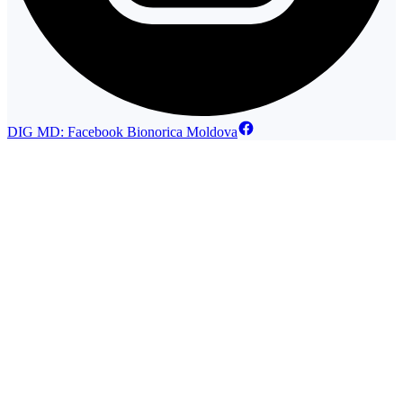
DIG MD: Facebook Bionorica Moldova