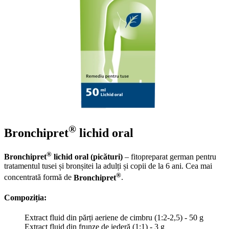
®
Bronchipret
lichid oral
®
Bronchipret
lichid oral (picături)
– fitopreparat german pentru
tratamentul tusei și bronșitei la adulți și copii de la 6 ani. Cea mai
®
concentrată formă de
Bronchipret
.
Compoziția:
Extract fluid din părți aeriene de cimbru (1:2-2,5) - 50 g
Extract fluid din frunze de iederă (1:1) - 3 g