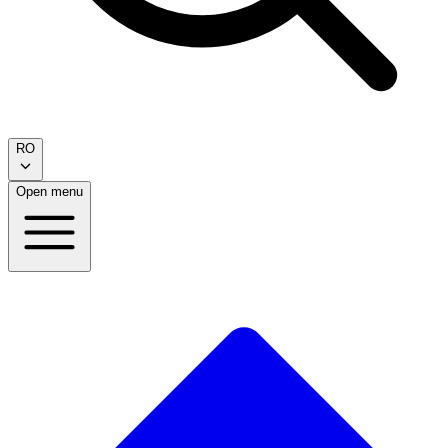
RO
Open menu