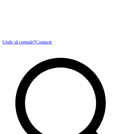
Unde să cumpăr?
Contacte