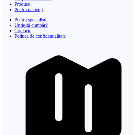
Produse
Pentru pacienți
Pentru specialiști
Unde să cumpăr?
Contacte
Politica de confidențialitate